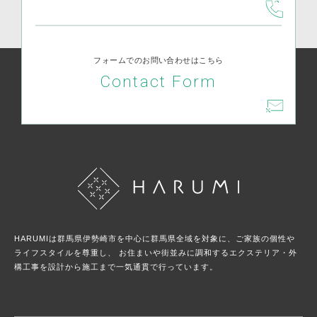
フォームでのお問い合わせはこちら
Contact Form
HARUMIは群馬県伊勢崎市を中心に群馬県全域を対象に、ご家族の個性や
ライフスタイルを尊重し、
お住まいや街並みに調和するエクステリア・外
構工事を設計から施工まで一気通貫で行っています。