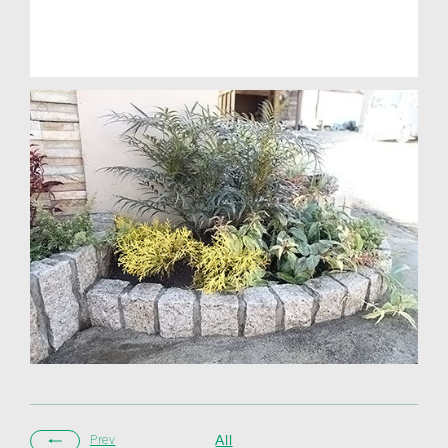
All
Prev