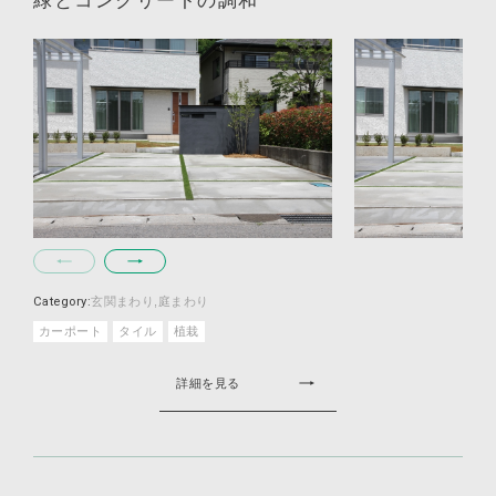
緑とコンクリートの調和
Category:
玄関まわり
庭まわり
カーポート
タイル
植栽
詳細を見る