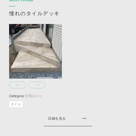
Works consept
憧れのタイルデッキ
Category:
玄関まわり
タイル
詳細を見る