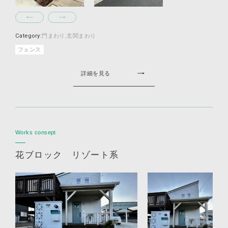
Category:
門まわり
玄関まわり
フェンス
詳細を見る
Works consept
花ブロック リゾート系