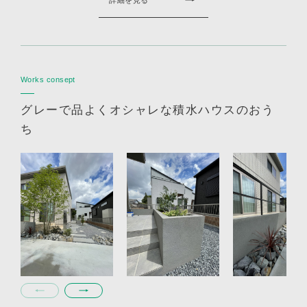
詳細を見る
Works consept
グレーで品よくオシャレな積水ハウスのおう
ち