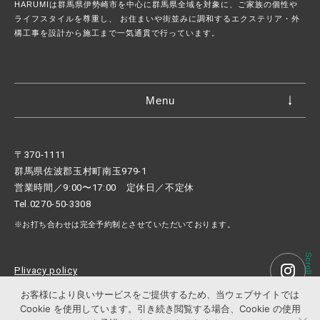
HARUMIは群馬県伊勢崎市を中心に群馬県全域を対象に、ご家族の個性や
ライフスタイルを尊重し、
お住まいや街並みに調和するエクステリア・外
構工事を設計から施工まで一気通貫で行っています。
Menu
〒370-1111
群馬県佐波郡玉村町南玉979-1
営業時間／9:00〜17:00 定休日／不定休
Tel.0270-50-3308
※お打ち合わせは完全予約制とさせていただいております。
Scroll
Plivacy policy
お客様により良いサービスをご提供するため、当ウェブサイトでは
Cookie を使用しています。引き続き閲覧する場合、Cookie の使用